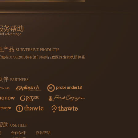
性产品
SUBVERSIVE PRODUCTS
城在31/08/2010拥有澳门特别行政区颁发的执照并受
。
伙伴
PARTNERS
帮助
USE HELP
们
合作伙伴
存款帮助