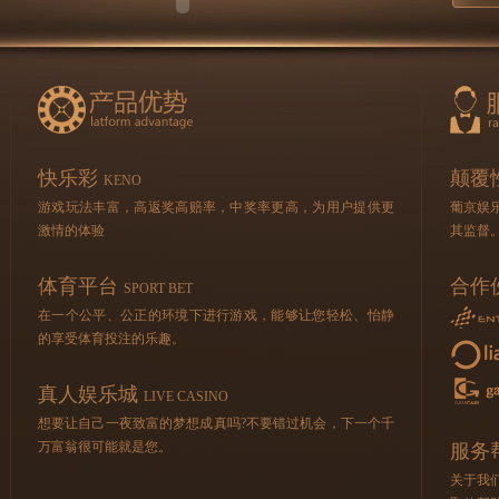
快乐彩
颠覆
KENO
游戏玩法丰富，高返奖高赔率，中奖率更高，为用户提供更
葡京娱乐
激情的体验
其监督
体育平台
合作
SPORT BET
在一个公平、公正的环境下进行游戏，能够让您轻松、怡静
的享受体育投注的乐趣。
真人娱乐城
LIVE CASINO
想要让自己一夜致富的梦想成真吗?不要错过机会，下一个千
万富翁很可能就是您。
服务
关于我